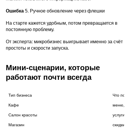
Ошибка
5. Ручное обновление через флешки
На старте кажется удобным, потом превращается в
постоянную проблему.
От эксперта: микробизнес выигрывает именно за счёт
простоты и скорости запуска.
Мини-сценарии, которые
работают почти всегда
Тип бизнеса
Что пока
Кафе
меню, ак
Салон красоты
услуги, 
Магазин
скидки, 