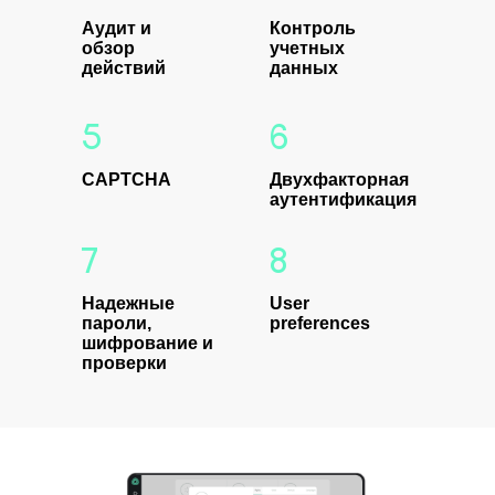
Аудит и
Контроль
обзор
учетных
действий
данных
5
6
CAPTCHA
Двухфакторная
аутентификация
7
8
Надежные
User
пароли,
preferences
шифрование и
проверки