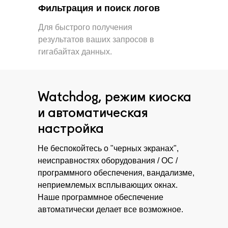
Фильтрация и поиск логов
Для быстрого получения
результатов ваших запросов в
гигабайтах данных.
Watchdog, режим киоска
и автоматическая
настройка
Не беспокойтесь о "черных экранах",
неисправностях оборудования / ОС /
программного обеспечения, вандализме,
неприемлемых всплывающих окнах.
Наше программное обеспечение
автоматически делает все возможное.