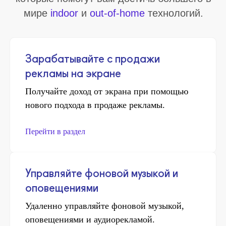
деятельности
Юридические документы
Технологический стек
Зарабатывайте с продажи
© Все права защищены
ООО "Эддреалити" 2026
рекламы на экране
Получайте доход от экрана при помощью
нового подхода в продаже рекламы.
Перейти в раздел
Управляйте фоновой музыкой и
оповещениями
Удаленно управляйте фоновой музыкой,
оповещениями и аудиорекламой.