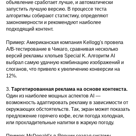
объявление сработает лучше, и автоматически
запустить лучшую версию. В процессе теста
алгоритмы собирают статистику, определяют
закономерности и рекомендуют наиболее
подходящий контент.
Пример: Американская компания Kellogg's провела
A/B-тестирование в Чикаго, сравнивая несколько
версий рекламы хлопьев Special K. Алгоритм AI
выбрал самую удачную комбинацию изображений и
слоганов, что привело к увеличению конверсии на
12%.
3.
Таргетированная реклама на основе контекста.
Один из наиболее мощных аспектов AI —
возможность адаптировать рекламу в зависимости от
окружающих обстоятельств. Так, экран может показать
предложение горячего кофе, если погода холодная,
или прохладительные напитки в жаркую погоду.
Пример: McDonald’s в Японии создал систему,