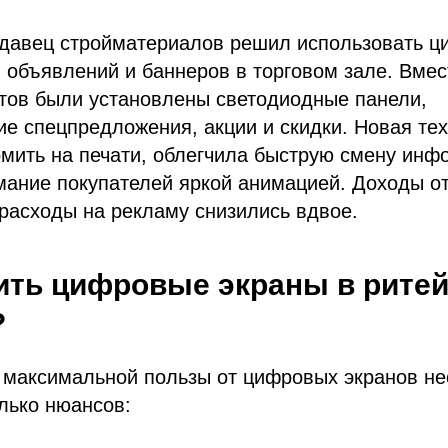
давец стройматериалов решил использовать ц
 объявлений и баннеров в торговом зале. Вмес
тов были установлены светодиодные панели,
е спецпредложения, акции и скидки. Новая те
мить на печати, облегчила быструю смену инф
мание покупателей яркой анимацией. Доходы о
расходы на рекламу снизились вдвое.
ить цифровые экраны в ритей
?
 максимальной пользы от цифровых экранов н
лько нюансов: