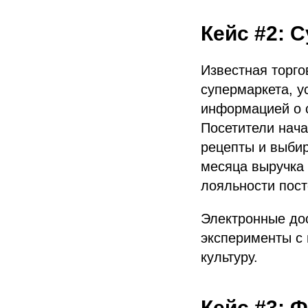
Кейс #2: 
Известная торго
супермаркета, у
информацией о с
Посетители нача
рецепты и выбир
месяца выручка 
лояльности пост
Электронные до
эксперименты с
культуру.
Кейс #3: 