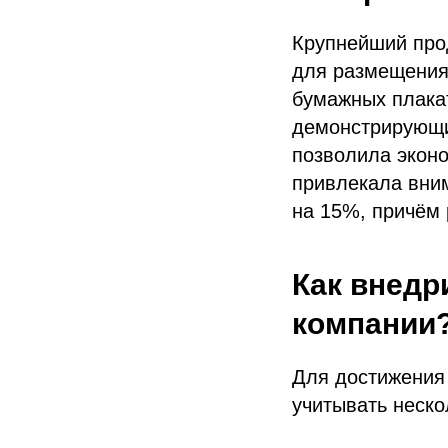
Крупнейший про
для размещения
бумажных плака
демонстрирующи
позволила эконо
привлекала вни
на 15%, причём 
Как внедр
компании
Для достижения
учитывать неско