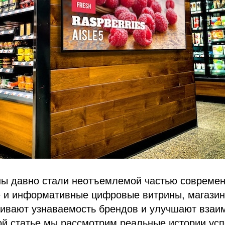
ы давно стали неотъемлемой частью современ
е и информативные цифровые витрины, магази
чивают узнаваемость брендов и улучшают взаи
ой статье мы рассмотрим реальные истории усп