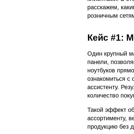
расскажем, как
розничным сетям
Кейс #1: 
Один крупный м
панели, позвол
ноутбуков прямо
ознакомиться с
ассистенту. Рез
количество поку
Такой эффект о
ассортименту, в
продукцию без д