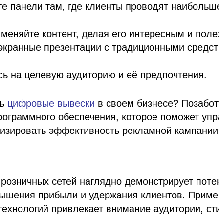
е панели там, где клиенты проводят наибольш
меняйте контент, делая его интересным и поле
экранные презентации с традиционными средс
ь на целевую аудиторию и её предпочтения.
ть
цифровые вывески
в своем бизнесе? Позабот
рограммного обеспечения, которое поможет уп
лизировать эффективность рекламной кампании
 розничных сетей наглядно демонстрирует пот
вышения прибыли и удержания клиентов. Прим
ехнологий привлекает внимание аудитории, ст