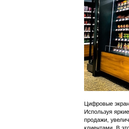
Цифровые экран
Используя ярки
продажи, увели
клиентами. В эт