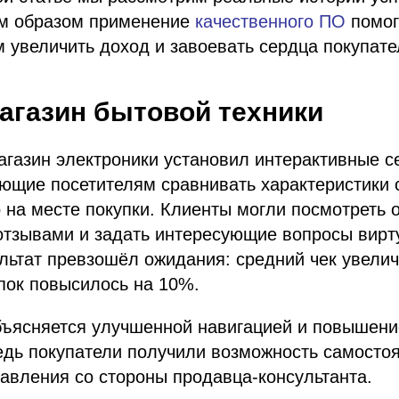
им образом применение
качественного ПО
помог
 увеличить доход и завоевать сердца покупате
Магазин бытовой техники
агазин электроники установил интерактивные 
яющие посетителям сравнивать характеристики
 на месте покупки. Клиенты могли посмотреть 
 отзывами и задать интересующие вопросы вир
ультат превзошёл ожидания: средний чек увели
пок повысилось на 10%.
бъясняется улучшенной навигацией и повышени
едь покупатели получили возможность самостоя
авления со стороны продавца-консультанта.