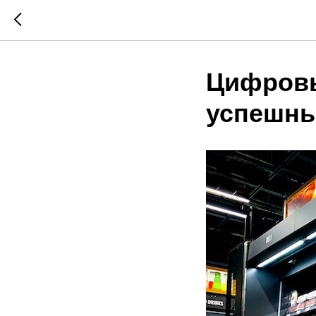
Цифровы
успешны