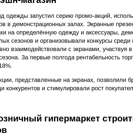
д одежды запустил серию промо-акций, исполь
ов в демонстрационных залах. Экранные презе
дки на определённую одежду и аксессуары, де
ых сезонов и организовывали конкурсы среди 
вно взаимодействовали с экранами, участвуя 
сезона. За первые полгода рентабельность торг
 18%.
ции, представленные на экранах, позволили б
и конкурентов и стимулировали рост покупате
Розничный гипермаркет строи
ов