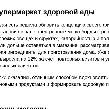
Супермаркет здоровой еды
вая сеть решила обновить концепцию своего ф
становив в зале электронные меню-борды с ре
вежих овощах и фруктах, калорийностью и пол
ли дольше оставаться в магазине, рассматрив
ая ингредиенты для приготовления дома. Уже 
выросла на 12% за счёт повторных визитов и 
оянных клиентов.
ски оказались отличным способом вдохновлять
 новыми продуктами и формировать здоровую 
Фэшн-магазин