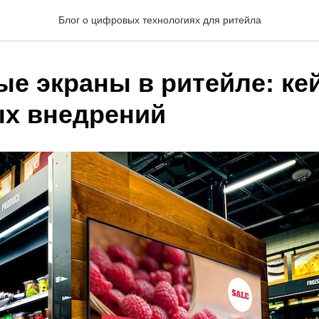
Блог о цифровых технологиях для ритейла
е экраны в ритейле: ке
х внедрений