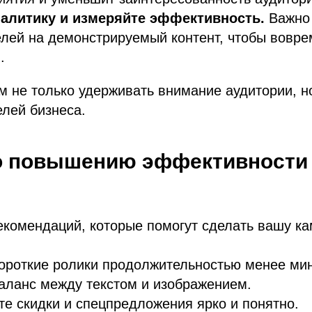
налитику и измеряйте эффективность.
Важно
елей на демонстрируемый контент, чтобы вовре
.
м не только удерживать внимание аудитории, но
лей бизнеса.
 повышению эффективности D
екомендаций, которые помогут сделать вашу к
ороткие ролики продолжительностью менее ми
аланс между текстом и изображением.
е скидки и спецпредложения ярко и понятно.