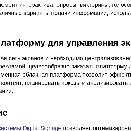
емент интерактива: опросы, викторины, голосо
зличные варианты подачи информации, использ
платформу для управления э
ная сеть экранов и необходимо централизованн
рекламой, целесообразно заказать платформу 
еменная облачная платформа позволит эффект
 контент, планировать показы и анализировать
ании.
ие
системы Digital Signage
позволяет оптимизирова