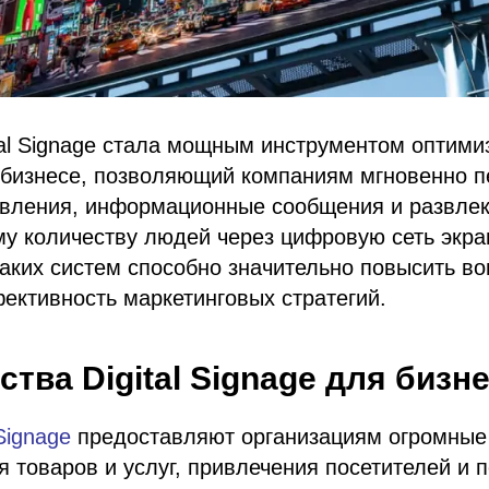
tal Signage стала мощным инструментом оптими
 бизнесе, позволяющий компаниям мгновенно п
вления, информационные сообщения и развле
у количеству людей через цифровую сеть экра
аких систем способно значительно повысить в
ективность маркетинговых стратегий.
тва Digital Signage для бизн
Signage
предоставляют организациям огромные
 товаров и услуг, привлечения посетителей и