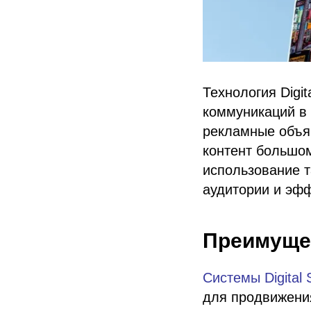
Технология Digi
коммуникаций в
рекламные объя
контент большом
использование т
аудитории и эфф
Преимущес
Системы Digital 
для продвижения