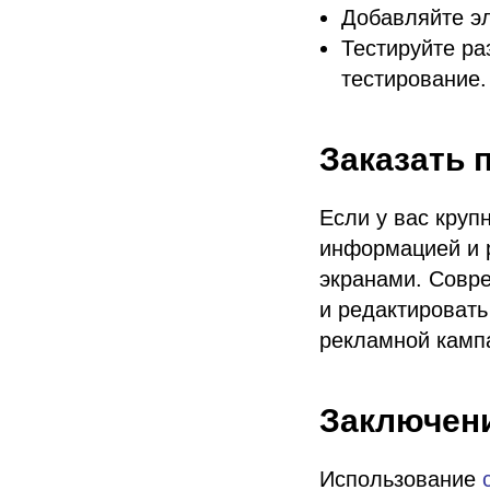
Добавляйте эл
Тестируйте ра
тестирование.
Заказать 
Если у вас круп
информацией и 
экранами. Совр
и редактировать
рекламной камп
Заключен
Использование