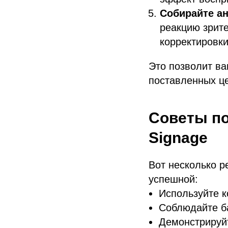
Собирайте а
реакцию зрит
корректировки
Это позволит ва
поставленных це
Советы по
Signage
Вот несколько р
успешной:
Используйте к
Соблюдайте б
Демонстрируйт