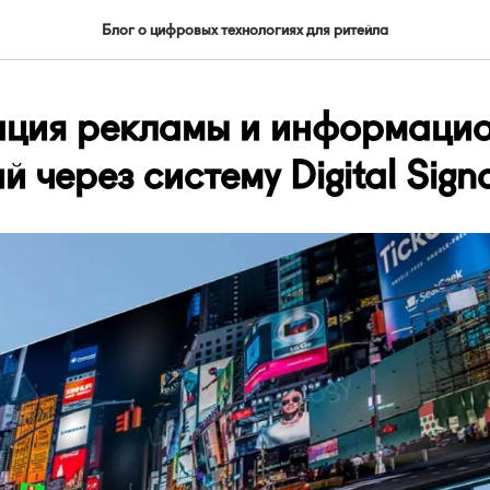
Блог о цифровых технологиях для ритейла
ция рекламы и информаци
 через систему Digital Sign