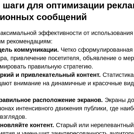
шаги для оптимизации рекла
ионных сообщений
аксимальной эффективности от использования D
ым рекомендациям:
цель коммуникации.
Четко сформулированная
ра, привлечение посетителя, объявление о ме
мировать правильную стратегию.
ркий и привлекательный контент.
Статистика
щают внимание на динамичные и красочные вид
правильное расположение экранов.
Экраны д
зонах интенсивного движения публики, где наи
взглядов.
новляйте контент.
Старый или нерелевантный 
иятия и уменьшит заинтересованность аудитори