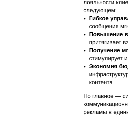
лояльности кли
следующем:
Гибкое управ
сообщения мгн
Повышение в
притягивает в
Получение м
стимулирует и
Экономия бюд
инфраструктур
контента.
Но главное — си
коммуникационно
рекламы в един