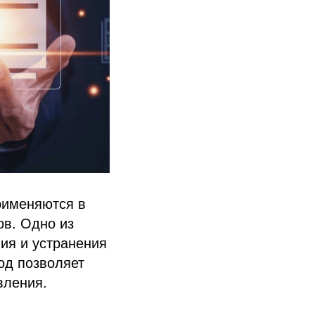
рименяются в
в. Одно из
ия и устранения
од позволяет
вления.