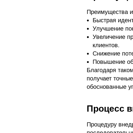
Преимущества и
Быстрая идент
Улучшение пок
Увеличение п
клиентов.
Снижение поте
Повышение об
Благодаря таком
получает точные
обоснованные у
Процесс в
Процедуру внедр
последовательн