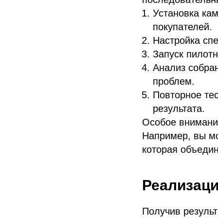
Установка ка
покупателей.
Настройка сп
Запуск пилотн
Анализ собра
проблем.
Повторное тес
результата.
Особое внимани
Например, вы м
которая объедин
Реализаци
Получив результ