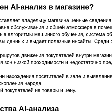
ен AI-анализ в магазине?
ставляет владельцу магазина ценные сведения
ровне обслуживания и общей атмосфере в поме
ые алгоритмы машинного обучения, система о
вы данных и выдает полезные инсайты. Среди 
ршрутов движения покупателей внутри магазин
я зон низкой проходимости и недостаточно пр
ни нахождения посетителей в зале и выявлени
скопления народа.
й покупателей на товары и цену.
тва AI-анализа