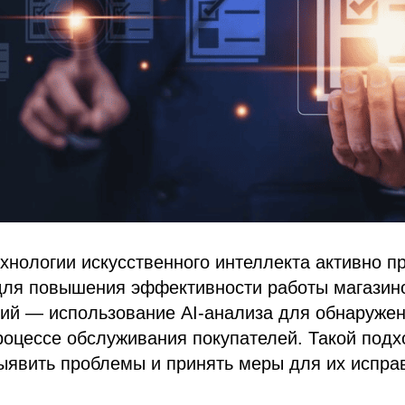
нологии искусственного интеллекта активно п
для повышения эффективности работы магазино
ий — использование AI-анализа для обнаружен
роцессе обслуживания покупателей. Такой подх
ыявить проблемы и принять меры для их испра