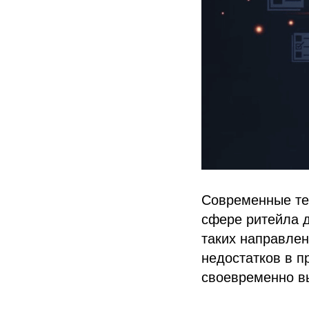
Современные тех
сфере ритейла 
таких направлен
недостатков в п
своевременно в