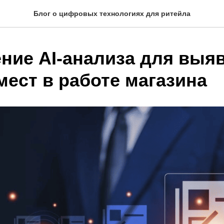
Блог о цифровых технологиях для ритейла
ние AI-анализа для выя
мест в работе магазина