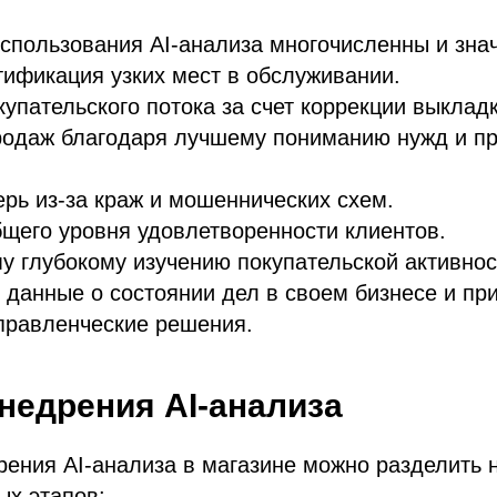
спользования AI-анализа многочисленны и зна
ификация узких мест в обслуживании.
упательского потока за счет коррекции выкладк
родаж благодаря лучшему пониманию нужд и п
рь из-за краж и мошеннических схем.
щего уровня удовлетворенности клиентов.
у глубокому изучению покупательской активнос
 данные о состоянии дел в своем бизнесе и пр
правленческие решения.
недрения AI-анализа
ения AI-анализа в магазине можно разделить 
ых этапов: