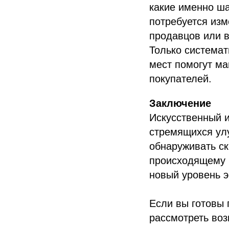
какие именно ша
потребуется изм
продавцов или в
Только системат
мест помогут м
покупателей.
Заключение
Искусственный 
стремящихся улу
обнаруживать ск
происходящему 
новый уровень 
Если вы готовы 
рассмотреть во