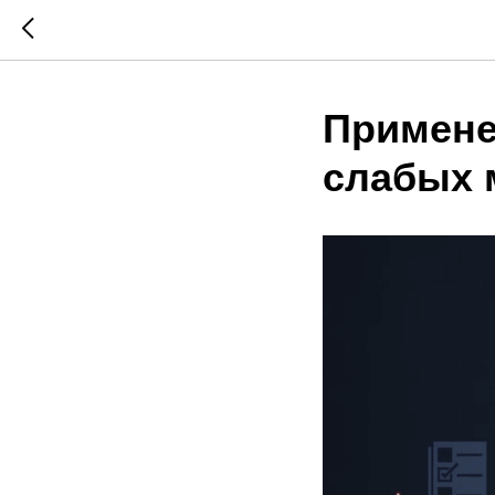
Примене
слабых 