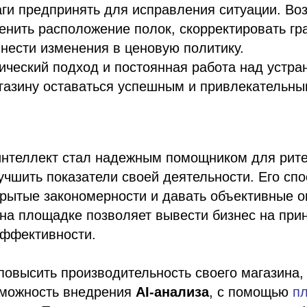
ги предпринять для исправления ситуации. Во
енить расположение полок, скорректировать г
нести изменения в ценовую политику.
ический подход и постоянная работа над устр
агазину оставаться успешным и привлекательны
интеллект стал надежным помощником для рит
чшить показатели своей деятельности. Его спо
рытые закономерности и давать объективные о
на площадке позволяет вывести бизнес на при
эффективности.
повысить производительность своего магазина
зможность внедрения
AI-анализа
, с помощью
п