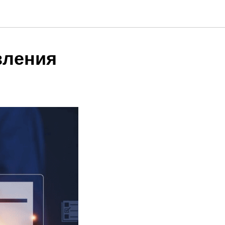
вления