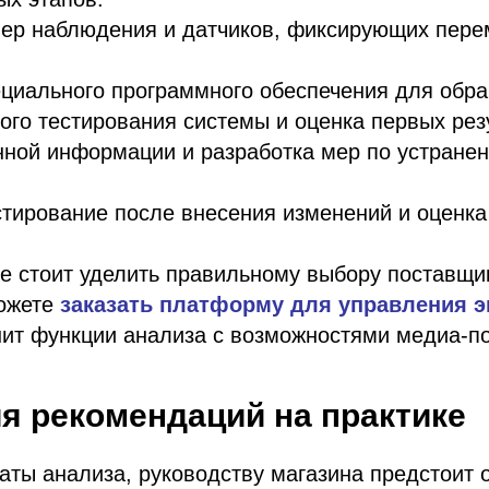
мер наблюдения и датчиков, фиксирующих пер
ециального программного обеспечения для обра
ого тестирования системы и оценка первых рез
нной информации и разработка мер по устране
тирование после внесения изменений и оценка
е стоит уделить правильному выбору поставщи
ожете
заказать платформу для управления 
ит функции анализа с возможностями медиа-по
я рекомендаций на практике
аты анализа, руководству магазина предстоит 