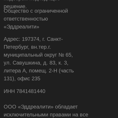
Связаться с нами
Партнерская программа
Для крупного бизнеса
Сведения о направлениях
деятельности
Юридические документы
Технологический стек
© Все права защищены
ООО "Эддреалити" 2026