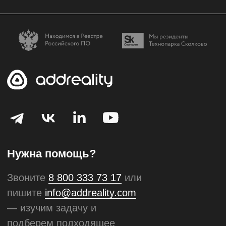
шаблонов
Готовые решения
Решения для отраслей
Готовые шаблоны
Наши проекты
Медиаплеер для цифровых
панелей
Ресурсы
Блог
Продуктовые новости
Справочный центр
О компании
Команда