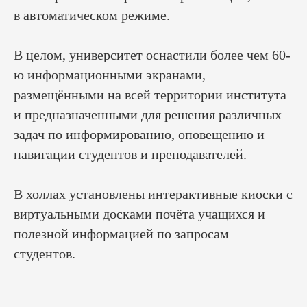
в автоматическом режиме.
В целом, университет оснастили более чем 60-
ю информационными экранами,
Обсудите детали
размещёнными на всей территории института
проекта со
и предназначенными для решения различных
специалистом
задач по информированию, оповещению и
навигации студентов и преподавателей.
В холлах установлены интерактивные киоски с
виртуальными досками почёта учащихся и
полезной информацией по запросам
студентов.