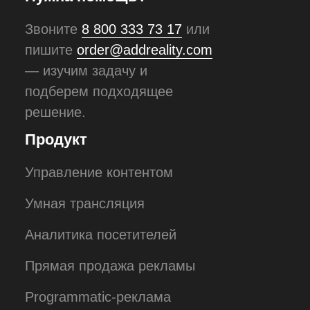
Связаться с нами
Партнерская программа
Для крупного бизнеса
Сведения о направлениях
деятельности
Юридические документы
© Все права защищены
ООО "Эддреалити" 2024