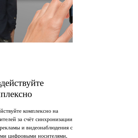
действуйте
мплексно
йствуйте комплексно на
ителей за счёт синхронизации
рекламы и видеонаблюдения с
ими цифровыми носителями,