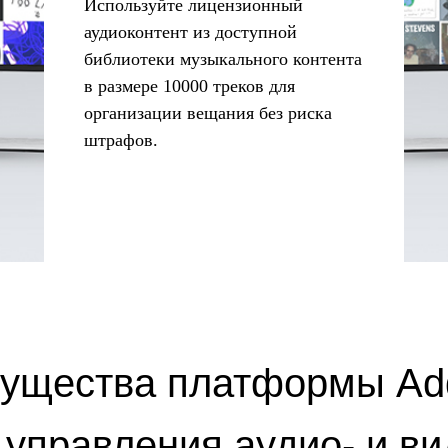
Используйте лицензионный
аудиоконтент из доступной
библиотеки музыкального контента
в размере 10000 треков для
организации вещания без риска
штрафов.
ущества платформы Addr
 управления аудио- и ви