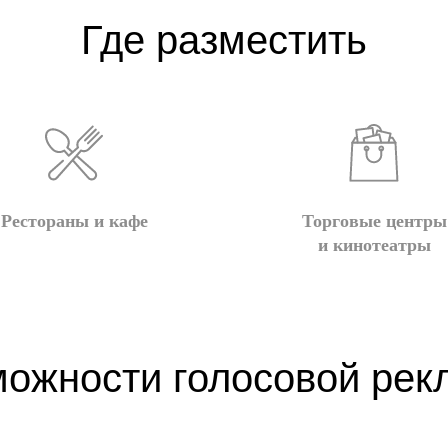
Где разместить
аудиорекламу?
Рестораны и кафе
Торговые центры
и кинотеатры
ожности голосовой ре