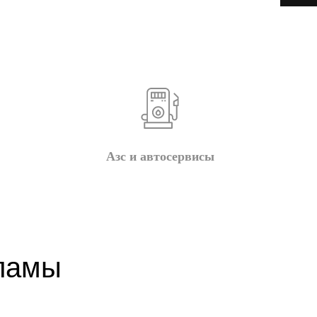
Азс и автосервисы
кламы