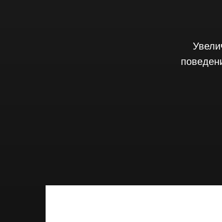
Увели
поведен